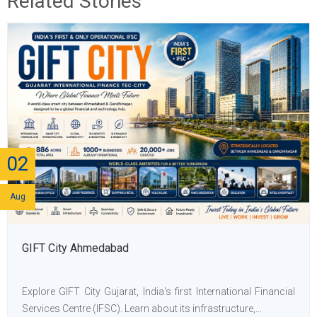
Related Stories
02
Aug
GIFT City Ahmedabad
Explore GIFT City Gujarat, India's first International Financial
Services Centre (IFSC). Learn about its infrastructure,...