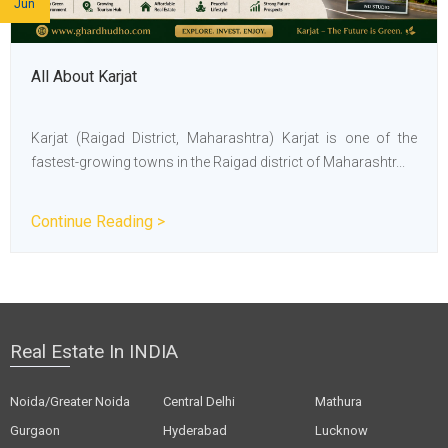
Jun
All About Karjat
Karjat (Raigad District, Maharashtra) Karjat is one of the
fastest-growing towns in the Raigad district of Maharashtr...
Continue Reading >
Real Estate In INDIA
Noida/Greater Noida
Central Delhi
Mathura
Gurgaon
Hyderabad
Lucknow