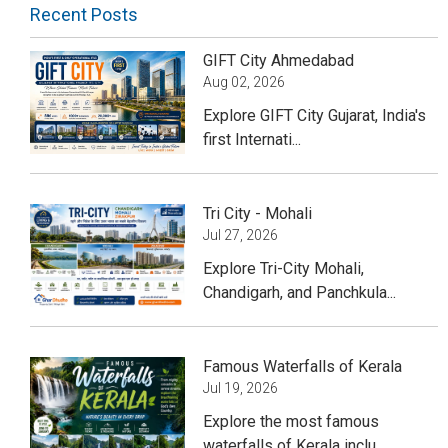
Recent Posts
GIFT City Ahmedabad
Aug 02, 2026
Explore GIFT City Gujarat, India's
first Internati...
Tri City - Mohali
Jul 27, 2026
Explore Tri-City Mohali,
Chandigarh, and Panchkula...
Famous Waterfalls of Kerala
Jul 19, 2026
Explore the most famous
waterfalls of Kerala inclu...