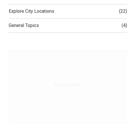
Explore City Locations
(22)
General Topics
(4)
ADVERTISEMENT