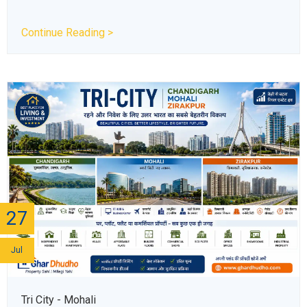
Continue Reading >
27
Jul
Tri City - Mohali