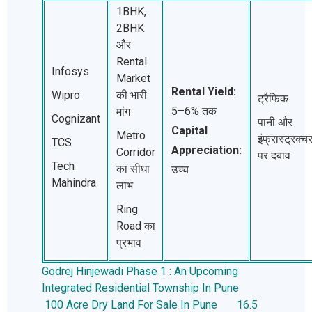
1BHK,
2BHK
और
Rental
Infosys
Market
Rental Yield:
Wipro
की भारी
ट्रैफिक
5–6% तक
मांग
Cognizant
पानी और
Capital
Metro
इंफ्रास्ट्रक्च
TCS
Appreciation:
Corridor
पर दबाव
Tech
का सीधा
उच्च
Mahindra
लाभ
Ring
Road का
प्रभाव
Godrej Hinjewadi Phase 1 : An Upcoming
Integrated Residential Township In Pune
100 Acre Dry Land For Sale In Pune
16.5