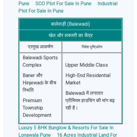
Pune
SCO Plot For Sale In Pune
Industrial
Plot For Sale In Pune
बालेवाड़ी (Balewadi)
खेल और लक्जरी का केंद्र
प्रमुख आकर्षण
निवेश दृष्टिकोण
Balewadi Sports
Complex
Upper Middle Class
Baner और
High-End Residential
Hinjewadi के बीच
Market
स्थिति
Balewadi में लगातार
Premium
प्रीमियम हाउसिंग की मांग बढ़
Township
रही है।
Development
Luxury 5 BHK Bunglow & Resorts For Sale In
Lonawala Pune
16 Acres Industrial Land For