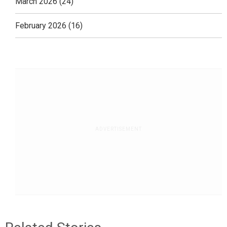
March 2026
(24)
February 2026
(16)
ADVERTISEMENT