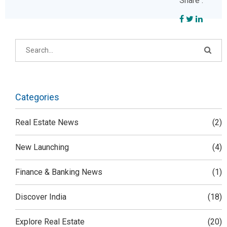
Share :
Categories
Real Estate News
(2)
New Launching
(4)
Finance & Banking News
(1)
Discover India
(18)
Explore Real Estate
(20)