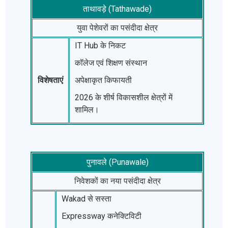
ताथावड़े (Tathawade)
युवा पेशेवरों का पसंदीदा क्षेत्र
IT Hub के निकट
कॉलेज एवं शिक्षण संस्थान
विशेषताएं
अपेक्षाकृत किफायती
2026 के शीर्ष विकासशील क्षेत्रों में
शामिल।
पुनावले (Punawale)
निवेशकों का नया पसंदीदा क्षेत्र
Wakad से सस्ता
Expressway कनेक्टिविटी