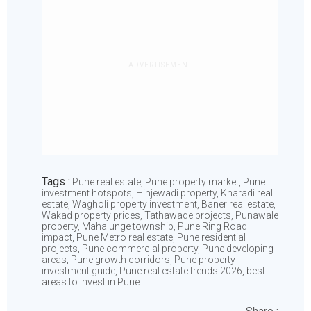
ADVERTISEMENT
Tags :
Pune real estate, Pune property market, Pune
investment hotspots, Hinjewadi property, Kharadi real
estate, Wagholi property investment, Baner real estate,
Wakad property prices, Tathawade projects, Punawale
property, Mahalunge township, Pune Ring Road
impact, Pune Metro real estate, Pune residential
projects, Pune commercial property, Pune developing
areas, Pune growth corridors, Pune property
investment guide, Pune real estate trends 2026, best
areas to invest in Pune