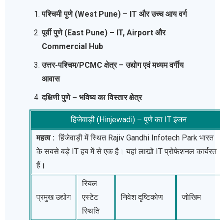
पश्चिमी पुणे (West Pune) – IT और उच्च आय वर्ग
पूर्वी पुणे (East Pune) – IT, Airport और
Commercial Hub
उत्तर-पश्चिम/PCMC क्षेत्र – उद्योग एवं मध्यम वर्गीय
आवास
दक्षिणी पुणे – भविष्य का विस्तार क्षेत्र
हिंजेवाड़ी (Hinjewadi) – पुणे का IT इंजन
महत्व :
हिंजेवाड़ी में स्थित Rajiv Gandhi Infotech Park भारत
के सबसे बड़े IT हब में से एक है। यहां लाखों IT प्रोफेशनल कार्यरत
हैं।
रियल
प्रमुख उद्योग
एस्टेट
निवेश दृष्टिकोण
जोखिम
स्थिति