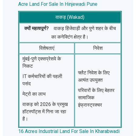
Acre Land For Sale In Hinjewadi Pune
वाकड़ (Wakad)
क्यों महत्वपूर्ण?
वाकड़ हिंजेवाड़ी और पुणे शहर के बीच
का कनेक्टिंग क्षेत्र है।
विशेषताएं
निवेश
मुंबई-पुणे एक्सप्रेसवे के
निकट
फ्लैट निवेश के लिए
IT कर्मचारियों की पहली
अत्यंत उपयुक्त
पसंद
परिवारों के लिए बेहतर
मेट्रो का लाभ
सामाजिक
वाकड़ को 2026 के प्रमुख
इंफ्रास्ट्रक्चर
हॉटस्पॉट्स में गिना जा रहा
है।
16 Acres Industrial Land For Sale In Kharabwadi