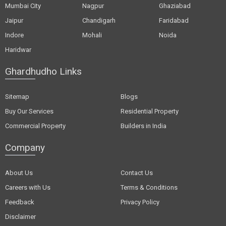
Mumbai City
Nagpur
Ghaziabad
Jaipur
Chandigarh
Faridabad
Indore
Mohali
Noida
Haridwar
Ghardhudho Links
Sitemap
Blogs
Buy Our Services
Residential Property
Commercial Property
Builders in India
Company
About Us
Contact Us
Careers with Us
Terms & Conditions
Feedback
Privacy Policy
Disclaimer