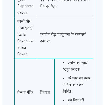
Elephanta
लिए प्रसिद्ध।
Caves
कार्ला और
भाजा गुफाएँ
Karla
प्राचीन बौद्ध वास्तुकला के महत्वपूर्ण
Caves तथा
उदाहरण।
Bhaja
Caves
एलोरा का सबसे
अद्भुत स्मारक
पूरे पर्वत को ऊपर
से नीचे काटकर
निर्मित।
कैलाश मंदिर
विशेषता
इसे विश्व की