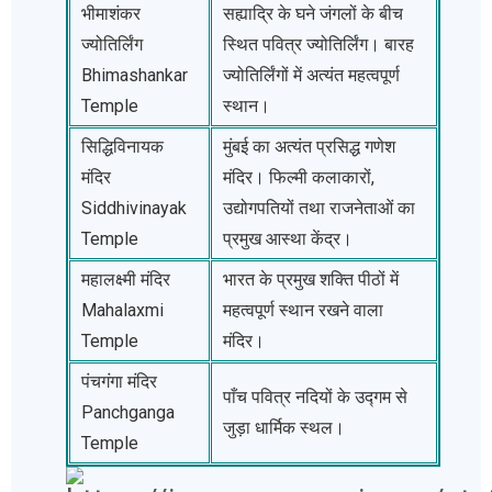
भीमाशंकर
सह्याद्रि के घने जंगलों के बीच
ज्योतिर्लिंग
स्थित पवित्र ज्योतिर्लिंग। बारह
Bhimashankar
ज्योतिर्लिंगों में अत्यंत महत्वपूर्ण
Temple
स्थान।
सिद्धिविनायक
मुंबई का अत्यंत प्रसिद्ध गणेश
मंदिर
मंदिर। फिल्मी कलाकारों,
Siddhivinayak
उद्योगपतियों तथा राजनेताओं का
Temple
प्रमुख आस्था केंद्र।
महालक्ष्मी मंदिर
भारत के प्रमुख शक्ति पीठों में
Mahalaxmi
महत्वपूर्ण स्थान रखने वाला
Temple
मंदिर।
पंचगंगा मंदिर
पाँच पवित्र नदियों के उद्गम से
Panchganga
जुड़ा धार्मिक स्थल।
Temple