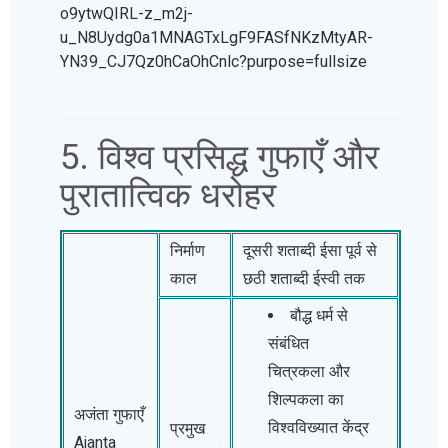
5. विश्व प्रसिद्ध गुफाएँ और
पुरातात्विक धरोहर
निर्माण
दूसरी शताब्दी ईसा पूर्व से
काल
छठी शताब्दी ईस्वी तक
बौद्ध धर्म से
संबंधित
चित्रकला और
शिल्पकला का
अजंता गुफाएँ
विश्वविख्यात केंद्र
प्रमुख
Ajanta