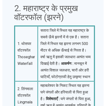
2. महाराष्ट्र के प्रमुख
वॉटरफॉल (झरने)
सतारा जिले में स्थित यह महाराष्ट्र के
सबसे ऊँचे झरनों में से एक है। सतारा
1. थोसघर
जिले में स्थित यह झरना लगभग 500
वॉटरफॉल
मीटर से अधिक ऊँचाई से गिरता है।
Thoseghar
वर्षा ऋतु में इसकी जलधारा अत्यंत भव्य
Waterfall
दिखाई देती है।
आकर्षण :
मानसून में
अत्यंत विशाल जलधारा, चारों ओर हरी
घाटियाँ, फोटोग्राफी हेतु उत्कृष्ट स्थान
महाबलेश्वर के निकट स्थित यह झरना
2. लिंगमाला
घने जंगलों और हरियाली से घिरा हुआ
वॉटरफॉल
है।
विशेषताएँ :
घने जंगलों से घिरा हुआ,
Lingmala
वर्षा ऋतु में अत्यंत आकर्षक, परिवारों के