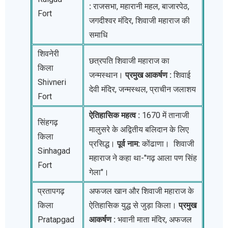
:
राजसभा, महारानी महल, बाजारपेठ,
Fort
जगदीश्वर मंदिर, शिवाजी महाराज की
समाधि
शिवनेरी
छत्रपति शिवाजी महाराज का
किला
जन्मस्थान।
प्रमुख आकर्षण :
शिवाई
Shivneri
देवी मंदिर, जन्मस्थल, प्राचीन जलाशय
Fort
ऐतिहासिक महत्व :
1670 में तानाजी
सिंहगढ़
मालुसरे के अद्वितीय बलिदान के लिए
किला
प्रसिद्ध।
पूर्व नाम:
कोंढाणा। शिवाजी
Sinhagad
महाराज ने कहा था-"गढ़ आला पण सिंह
Fort
गेला"।
प्रतापगढ़
अफजल खान और शिवाजी महाराज के
किला
ऐतिहासिक युद्ध से जुड़ा किला।
प्रमुख
Pratapgad
आकर्षण :
भवानी माता मंदिर, अफजल