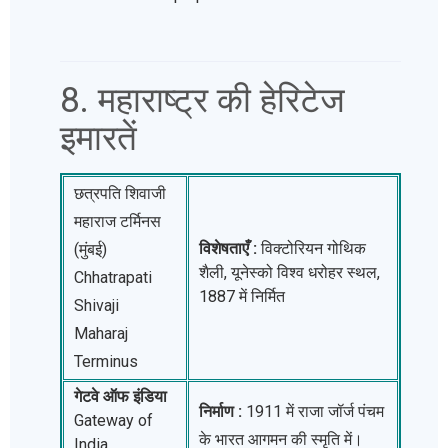
8. महाराष्ट्र की हेरिटेज
इमारतें
छत्रपति शिवाजी
महाराज टर्मिनस
विशेषताएँ :
विक्टोरियन गोथिक
(मुंबई)
शैली, यूनेस्को विश्व धरोहर स्थल,
Chhatrapati
1887 में निर्मित
Shivaji
Maharaj
Terminus
गेटवे ऑफ इंडिया
निर्माण :
1911 में राजा जॉर्ज पंचम
Gateway of
के भारत आगमन की स्मृति में।
India