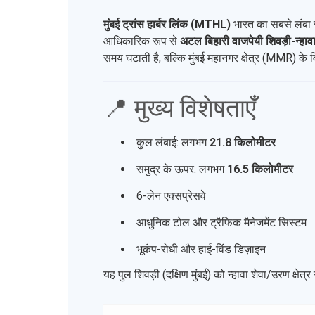
मुंबई ट्रांस हार्बर लिंक (MTHL)
भारत का सबसे लंबा समु
आधिकारिक रूप से
अटल बिहारी वाजपेयी शिवड़ी-न्हाव
समय घटाती है, बल्कि मुंबई महानगर क्षेत्र (MMR) के
📍 मुख्य विशेषताएँ
कुल लंबाई: लगभग
21.8 किलोमीटर
समुद्र के ऊपर: लगभग
16.5 किलोमीटर
6-लेन एक्सप्रेसवे
आधुनिक टोल और ट्रैफिक मैनेजमेंट सिस्टम
भूकंप-रोधी और हाई-विंड डिज़ाइन
यह पुल शिवड़ी (दक्षिण मुंबई) को न्हावा शेवा/उरण क्षेत्र