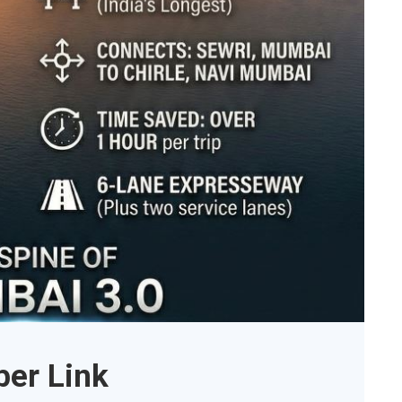
er Link