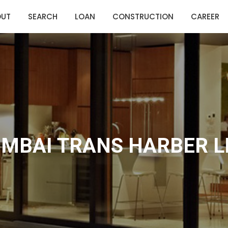
OUT
SEARCH
LOAN
CONSTRUCTION
CAREER
MBAI TRANS HARBER L